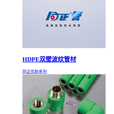
HDPE双壁波纹管材
同正优耐系列