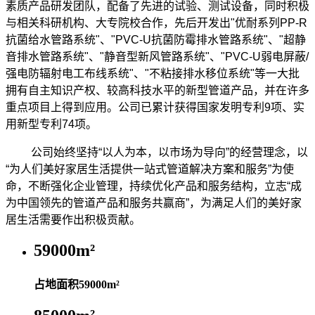
素质产品研发团队，配备了先进的试验、测试设备，同时积极
与相关科研机构、大专院校合作，先后开发出"优耐系列PP-R
抗菌给水管路系统"、"PVC-U抗菌防霉排水管路系统"、"超静
音排水管路系统"、"静音型新风管路系统"、"PVC-U弱电屏蔽/
强电防辐射电工布线系统"、"不粘接排水移位系统"等一大批
拥有自主知识产权、较高科技水平的新型管道产品，并在许多
重点项目上得到应用。公司已累计获得国家发明专利9项、实
用新型专利74项。
公司始终坚持“以人为本，以市场为导向”的经营理念，以
“为人们美好家居生活提供一站式管道解决方案和服务”为使
命，不断强化企业管理，持续优化产品和服务结构，立志“成
为中国领先的管道产品和服务共赢商”，为满足人们的美好家
居生活需要作出积极贡献。
59000
m²
占地面积59000m²