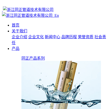
En
首页
关于我们
企业介绍
企业文化
新闻中心
品牌历程
荣誉资质
社会责
任
产品
同正产品系列