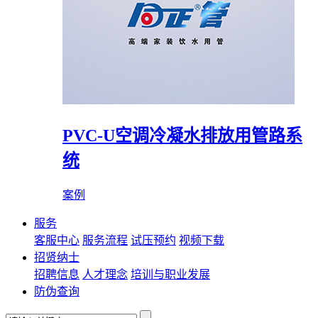
PVC-U空调冷凝水排放用管路系
统
案例
服务
客服中心
服务流程
试压预约
视频下载
招贤纳士
招聘信息
人才理念
培训与职业发展
防伪查询