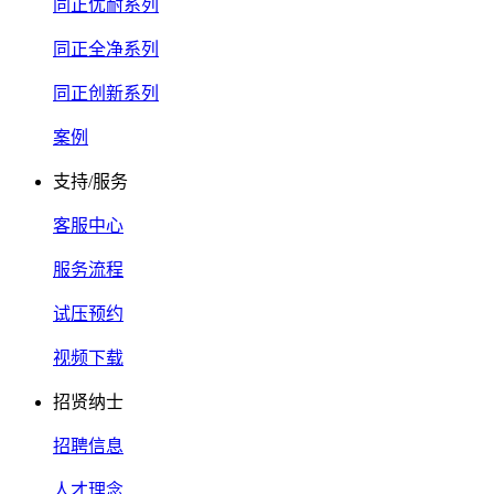
同正优耐系列
同正全净系列
同正创新系列
案例
支持/服务
客服中心
服务流程
试压预约
视频下载
招贤纳士
招聘信息
人才理念