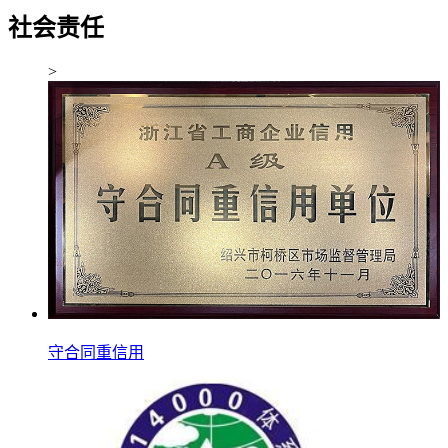
社会
责任
>
守合同重信用