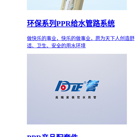
环保系列PPR给水管路系统
做快乐的事业，快乐的做事业，愿为天下人创造舒
适、卫生、安全的用水环境