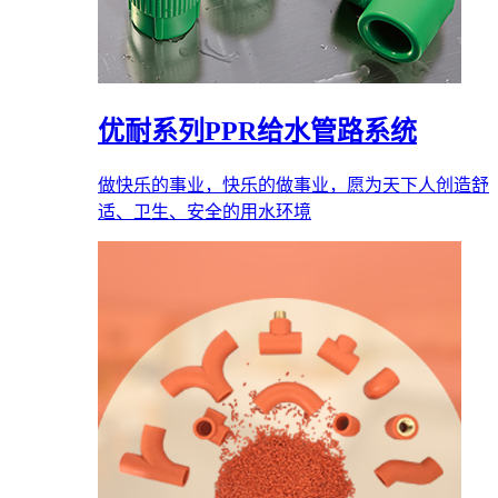
优耐系列PPR给水管路系统
做快乐的事业，快乐的做事业，愿为天下人创造舒
适、卫生、安全的用水环境