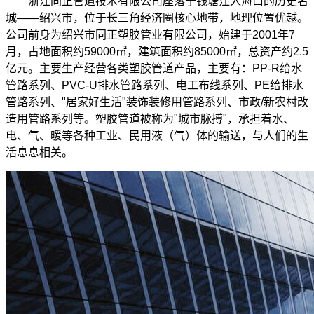
浙江同正管道技术有限公司座落于钱塘江入海口的历史名
城——绍兴市，位于长三角经济圈核心地带，地理位置优越。
公司前身为绍兴市同正塑胶管业有限公司，始建于2001年7
月，占地面积约59000㎡，建筑面积约85000㎡，总资产约2.5
亿元。主要生产经营各类塑胶管道产品，主要有：PP-R给水
管路系列、PVC-U排水管路系列、电工布线系列、PE给排水
管路系列、"居家好生活"装饰装修用管路系列、市政/新农村改
造用管路系列等。塑胶管道被称为"城市脉搏"，承担着水、
电、气、暖等各种工业、民用液（气）体的输送，与人们的生
活息息相关。