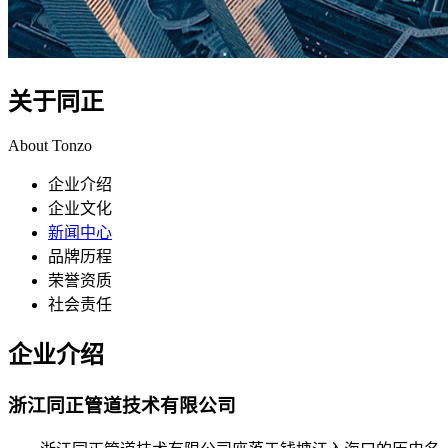
关于同正
About Tonzo
企业介绍
企业文化
新闻中心
品牌历程
荣誉资质
社会责任
企业
介绍
浙江同正管道技术有限公司