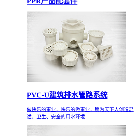
PPR产品配套件
PVC-U建筑排水管路系统
做快乐的事业，快乐的做事业，愿为天下人创造舒
适、卫生、安全的用水环境