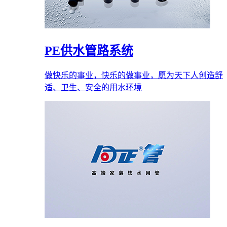
PE供水管路系统
做快乐的事业，快乐的做事业，愿为天下人创造舒
适、卫生、安全的用水环境