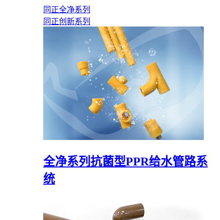
同正全净系列
同正创新系列
全净系列抗菌型PPR给水管路系
统