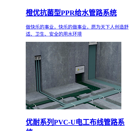
橙优抗菌型PPR给水管路系统
做快乐的事业，快乐的做事业，愿为天下人创造舒
适、卫生、安全的用水环境
优耐系列PVC-U电工布线管路系