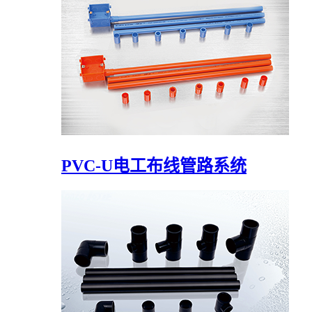
PVC-U电工布线管路系统