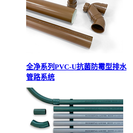
全净系列PVC-U抗菌防霉型排水
管路系统