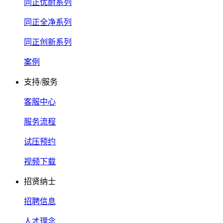
同正优耐系列
同正全净系列
同正创新系列
案例
支持/服务
客服中心
服务流程
试压预约
视频下载
招贤纳士
招聘信息
人才理念