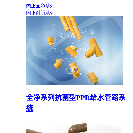
同正全净系列
同正创新系列
全净系列抗菌型PPR给水管路系
统