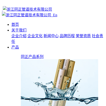
En
首页
关于我们
企业介绍
企业文化
新闻中心
品牌历程
荣誉资质
社会责
任
产品
同正产品系列