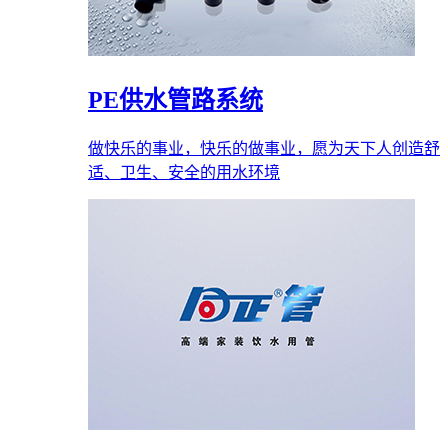
PE供水管路系统
做快乐的事业，快乐的做事业，愿为天下人创造舒
适、卫生、安全的用水环境