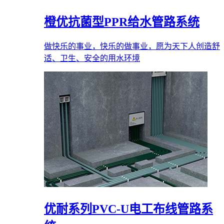
橙优抗菌型PPR给水管路系统
做快乐的事业，快乐的做事业，愿为天下人创造舒
适、卫生、安全的用水环境
优耐系列PVC-U电工布线管路系