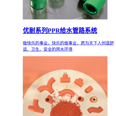
优耐系列PPR给水管路系统
做快乐的事业，快乐的做事业，愿为天下人创造舒
适、卫生、安全的用水环境