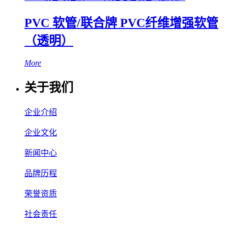
PVC 软管/联合牌 PVC纤维增强软管
（透明）
More
关于我们
企业介绍
企业文化
新闻中心
品牌历程
荣誉资质
社会责任