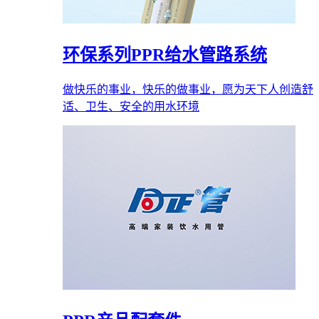
环保系列PPR给水管路系统
做快乐的事业，快乐的做事业，愿为天下人创造舒
适、卫生、安全的用水环境