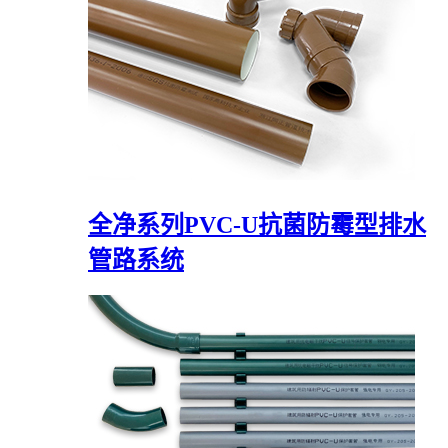
全净系列PVC-U抗菌防霉型排水
管路系统