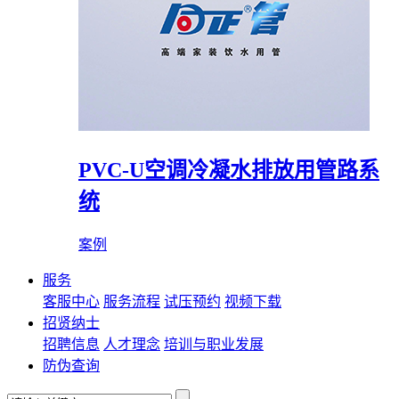
PVC-U空调冷凝水排放用管路系
统
案例
服务
客服中心
服务流程
试压预约
视频下载
招贤纳士
招聘信息
人才理念
培训与职业发展
防伪查询