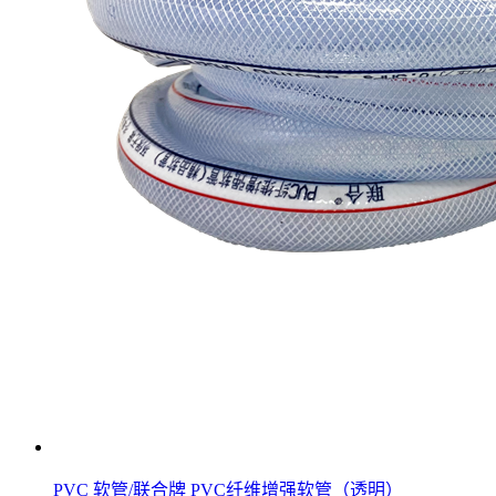
PVC 软管/联合牌 PVC纤维增强软管（透明）