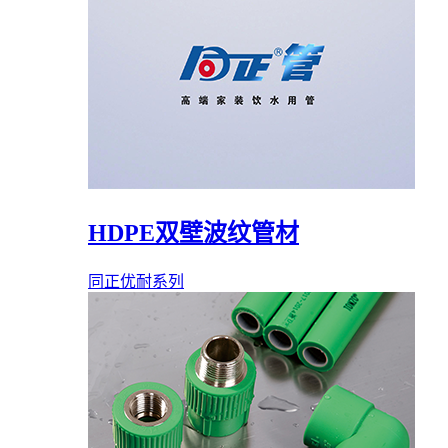
HDPE双壁波纹管材
同正优耐系列