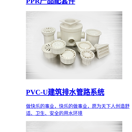
PPR产品配套件
PVC-U建筑排水管路系统
做快乐的事业，快乐的做事业，愿为天下人创造舒
适、卫生、安全的用水环境