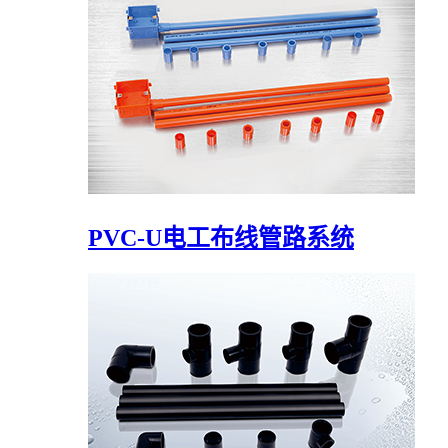
PVC-U电工布线管路系统