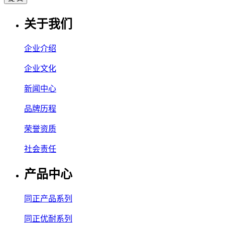
关于我们
企业介绍
企业文化
新闻中心
品牌历程
荣誉资质
社会责任
产品中心
同正产品系列
同正优耐系列