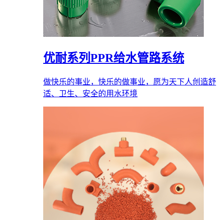
优耐系列PPR给水管路系统
做快乐的事业，快乐的做事业，愿为天下人创造舒
适、卫生、安全的用水环境