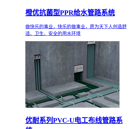
橙优抗菌型PPR给水管路系统
做快乐的事业，快乐的做事业，愿为天下人创造舒
适、卫生、安全的用水环境
优耐系列PVC-U电工布线管路系