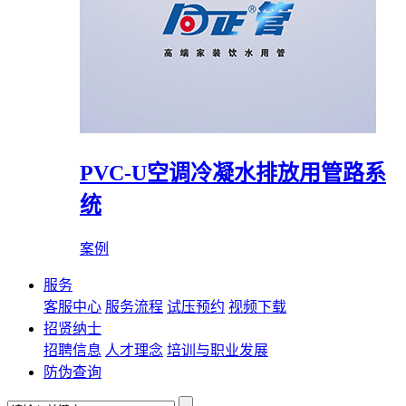
PVC-U空调冷凝水排放用管路系
统
案例
服务
客服中心
服务流程
试压预约
视频下载
招贤纳士
招聘信息
人才理念
培训与职业发展
防伪查询