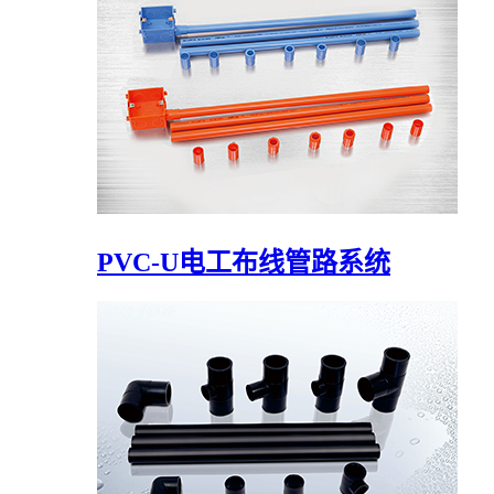
PVC-U电工布线管路系统