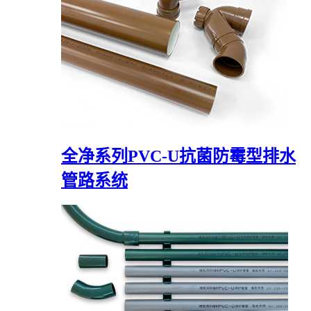
全净系列PVC-U抗菌防霉型排水
管路系统