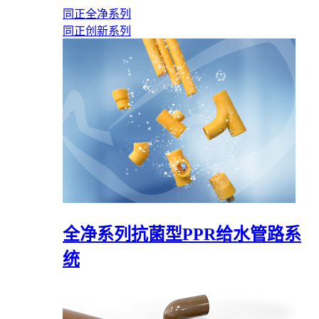
同正全净系列
同正创新系列
全净系列抗菌型PPR给水管路系
统