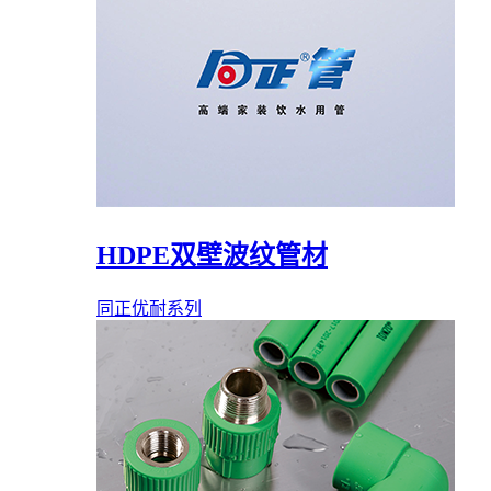
HDPE双壁波纹管材
同正优耐系列