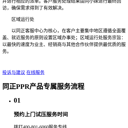
并进行相应的派单。客户服务处理结果由同小妹进行最终回
访，确保需求得到了有效解决。
区域运行处
以同正客服中心为核心，在客户主要集中地区遵循全面覆
盖、就近服务的原则设置区域办事处；区域运行处服务宗旨：
以最快的速度为业主、经销商与其他合作伙伴提供最优质的服
务。
投诉与建议
在线服务
同正PPR产品专属服务流程
01
预约上门试压服务时间
拨打400-801-6060服务专线