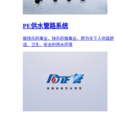
PE供水管路系统
做快乐的事业，快乐的做事业，愿为天下人创造舒
适、卫生、安全的用水环境