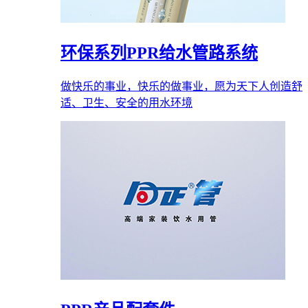
环保系列PPR给水管路系统
做快乐的事业，快乐的做事业，愿为天下人创造舒
适、卫生、安全的用水环境