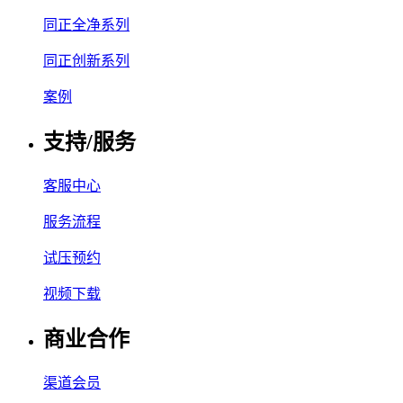
同正全净系列
同正创新系列
案例
支持/服务
客服中心
服务流程
试压预约
视频下载
商业合作
渠道会员