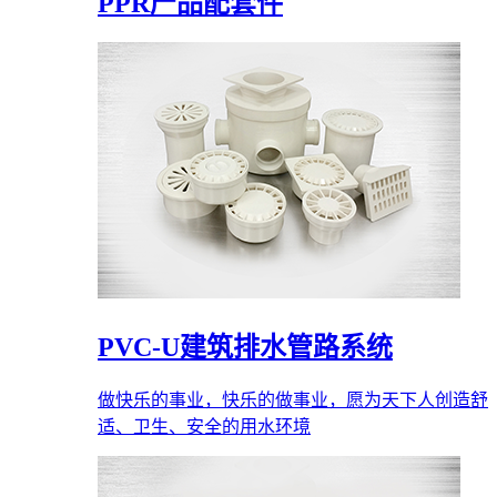
PPR产品配套件
PVC-U建筑排水管路系统
做快乐的事业，快乐的做事业，愿为天下人创造舒
适、卫生、安全的用水环境