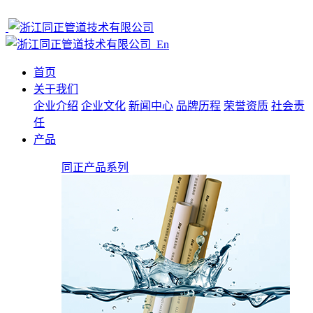
En
首页
关于我们
企业介绍
企业文化
新闻中心
品牌历程
荣誉资质
社会责
任
产品
同正产品系列