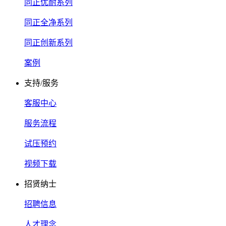
同正优耐系列
同正全净系列
同正创新系列
案例
支持/服务
客服中心
服务流程
试压预约
视频下载
招贤纳士
招聘信息
人才理念