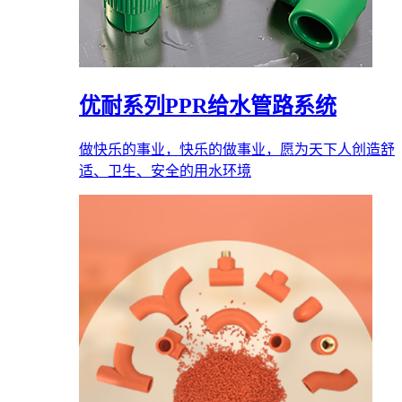
优耐系列PPR给水管路系统
做快乐的事业，快乐的做事业，愿为天下人创造舒
适、卫生、安全的用水环境