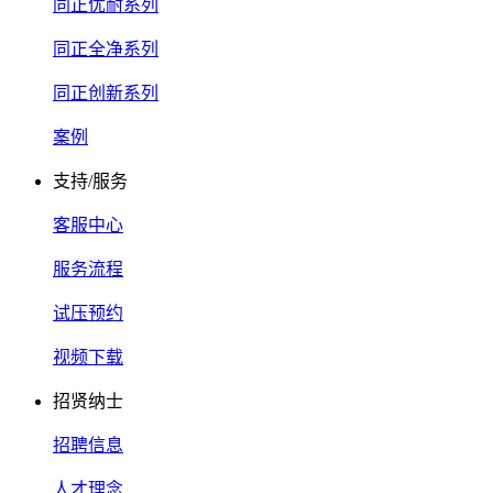
同正优耐系列
同正全净系列
同正创新系列
案例
支持/服务
客服中心
服务流程
试压预约
视频下载
招贤纳士
招聘信息
人才理念