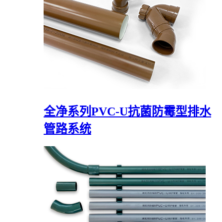
全净系列PVC-U抗菌防霉型排水
管路系统