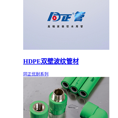
HDPE双壁波纹管材
同正优耐系列