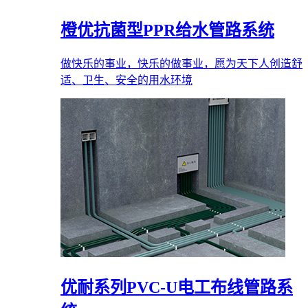
橙优抗菌型PPR给水管路系统
做快乐的事业，快乐的做事业，愿为天下人创造舒
适、卫生、安全的用水环境
优耐系列PVC-U电工布线管路系