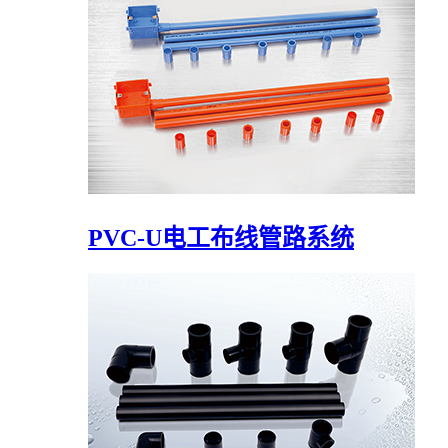
PVC-U电工布线管路系统