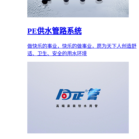
PE供水管路系统
做快乐的事业，快乐的做事业，愿为天下人创造舒
适、卫生、安全的用水环境