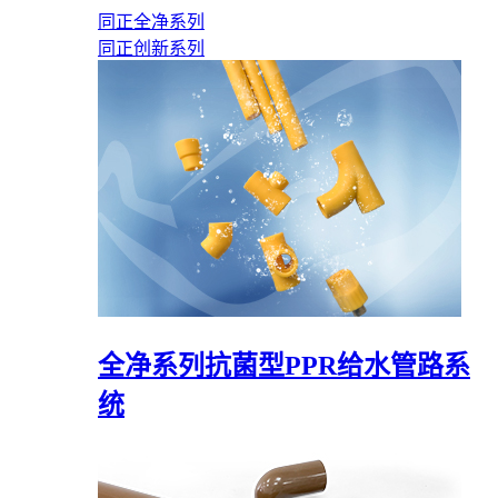
同正全净系列
同正创新系列
全净系列抗菌型PPR给水管路系
统