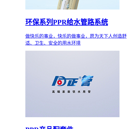
环保系列PPR给水管路系统
做快乐的事业，快乐的做事业，愿为天下人创造舒
适、卫生、安全的用水环境