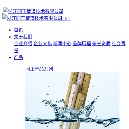
En
首页
关于我们
企业介绍
企业文化
新闻中心
品牌历程
荣誉资质
社会责
任
产品
同正产品系列