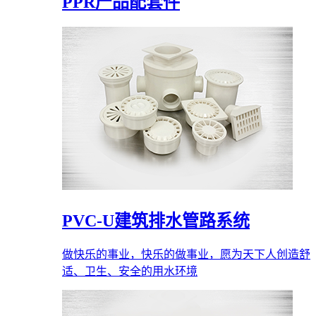
PPR产品配套件
PVC-U建筑排水管路系统
做快乐的事业，快乐的做事业，愿为天下人创造舒
适、卫生、安全的用水环境