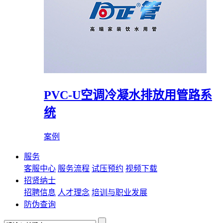
PVC-U空调冷凝水排放用管路系
统
案例
服务
客服中心
服务流程
试压预约
视频下载
招贤纳士
招聘信息
人才理念
培训与职业发展
防伪查询