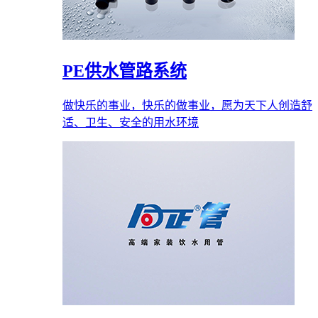
PE供水管路系统
做快乐的事业，快乐的做事业，愿为天下人创造舒
适、卫生、安全的用水环境