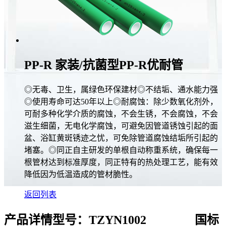
PP-R 家装/抗菌型PP-R优耐管
◎无毒、卫生，属绿色环保建材◎不结垢、通水能力强
◎使用寿命可达50年以上◎耐腐蚀：除少数氧化剂外，
可耐多种化学介质的腐蚀，不会生锈，不会腐蚀，不会
滋生细菌，无电化学腐蚀，可避免因管道锈蚀引起的面
盆、浴缸黄斑锈迹之忧，可免除管道腐蚀结垢所引起的
堵塞。◎同正自主研发的单根自动称重系统，确保每一
根管材达到标准厚度，同正特有的热处理工艺，能有效
降低因为低温造成的管材脆性。
返回列表
产品详情
型号：TZYN1002 国标