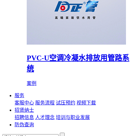
PVC-U空调冷凝水排放用管路系
统
案例
服务
客服中心
服务流程
试压预约
视频下载
招贤纳士
招聘信息
人才理念
培训与职业发展
防伪查询