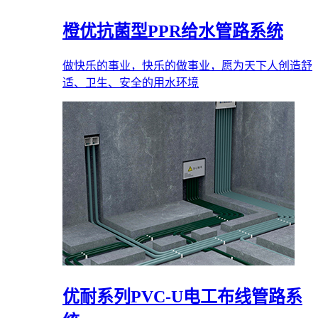
橙优抗菌型PPR给水管路系统
做快乐的事业，快乐的做事业，愿为天下人创造舒
适、卫生、安全的用水环境
优耐系列PVC-U电工布线管路系