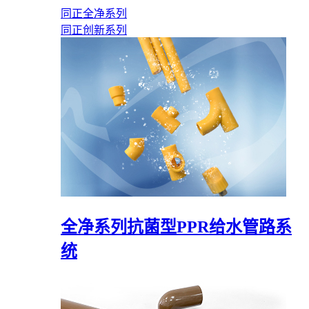
同正全净系列
同正创新系列
全净系列抗菌型PPR给水管路系
统