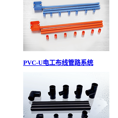
PVC-U电工布线管路系统