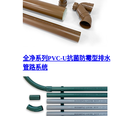
全净系列PVC-U抗菌防霉型排水
管路系统