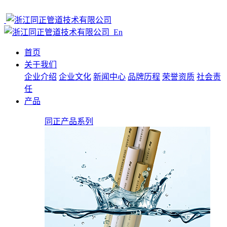
En
首页
关于我们
企业介绍
企业文化
新闻中心
品牌历程
荣誉资质
社会责
任
产品
同正产品系列