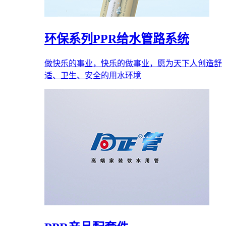
环保系列PPR给水管路系统
做快乐的事业，快乐的做事业，愿为天下人创造舒
适、卫生、安全的用水环境