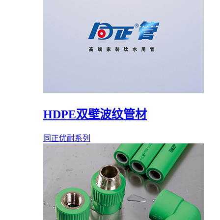
HDPE双壁波纹管材
同正优耐系列