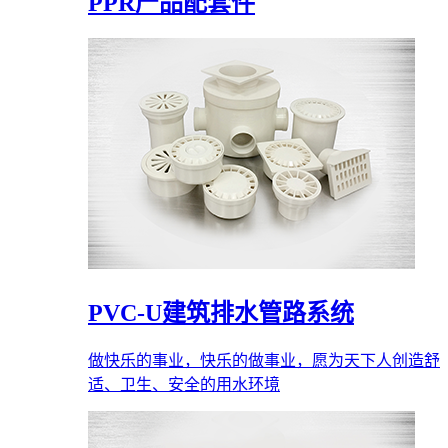
PPR产品配套件
PVC-U建筑排水管路系统
做快乐的事业，快乐的做事业，愿为天下人创造舒
适、卫生、安全的用水环境