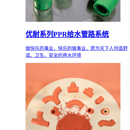
优耐系列PPR给水管路系统
做快乐的事业，快乐的做事业，愿为天下人创造舒
适、卫生、安全的用水环境