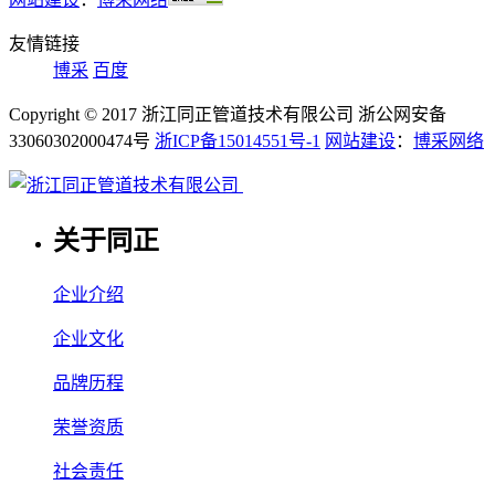
友情链接
博采
百度
Copyright © 2017 浙江同正管道技术有限公司 浙公网安备
33060302000474号
浙ICP备15014551号-1
网站建设
：
博采网络
关于同正
企业介绍
企业文化
品牌历程
荣誉资质
社会责任