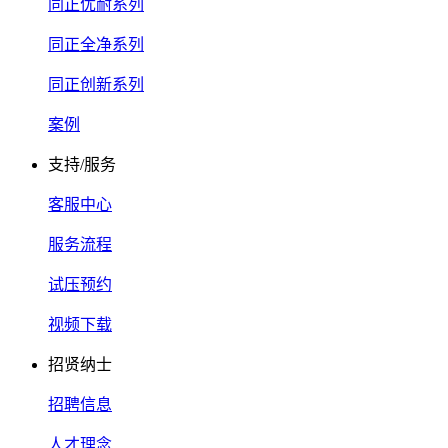
同正优耐系列
同正全净系列
同正创新系列
案例
支持/服务
客服中心
服务流程
试压预约
视频下载
招贤纳士
招聘信息
人才理念